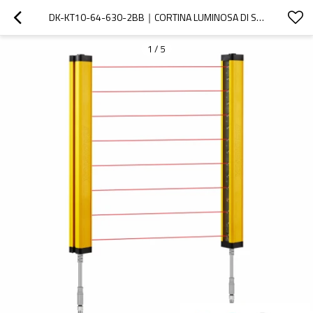
DK-KT10-64-630-2BB｜CORTINA LUMINOSA DI SICUREZZA｜DADISICK
1
/
5