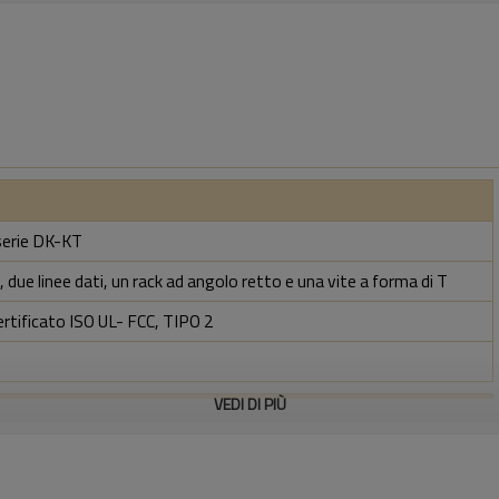
 serie DK-KT
 due linee dati, un rack ad angolo retto e una vite a forma di T
ertificato ISO UL- FCC, TIPO 2
VEDI DI PIÙ