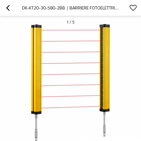
DK-KT20-30-580-2BB｜BARRIERE FOTOELETTRICHE PER MACCHINE｜DADISICK
1
/
5