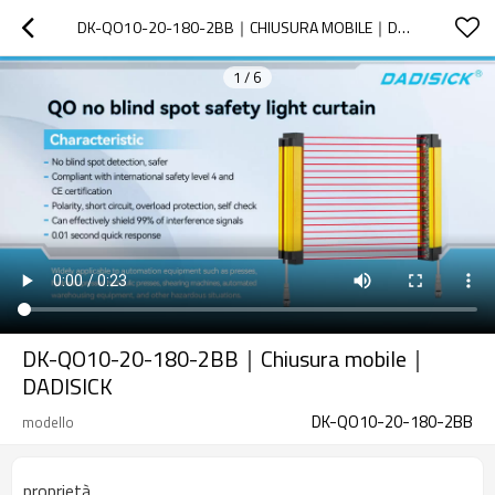
DK-QO10-20-180-2BB｜CHIUSURA MOBILE｜DADISICK
1
/
6
DK-QO10-20-180-2BB｜Chiusura mobile｜
DADISICK
DK-QO10-20-180-2BB
modello
proprietà