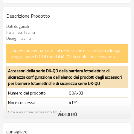
Descrizione Prodotto
Dati doganali
Parametri tecnici
Disegni tecnici
Accessori per barriere fotoelettriche di sicurezza a lungo
raggio serie DK-QO per QOA-03 Scanalatura convessa
Accessori della serie DK-QO della barriera fotoelettrica di
sicurezza configurazione dell'elenco dei prodotti degli accessori
per barriere fotoelettriche di sicurezza serie DK-QO
Numero del prodotto
QOA-03
Noce convessa
4 PZ
Vite a esagono incassato M5 *
VEDI DI PIÙ
4 PZ
10
Molla a balestra M5
4 PZ
consigliare