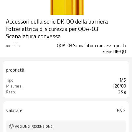
Accessori della serie DK-QO della barriera
fotoelettrica di sicurezza per QOA-03
Scanalatura convessa
QOA-03 Scanalatura convessa per la
modello
serie DK-QO
proprietà
M5
Tipo:
120*80
Misurare:
25 g
Peso:
valutare
PIÙ
AGGIUNGI RECENSIONE