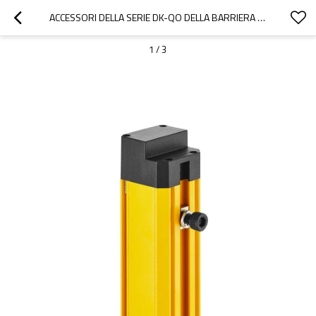
ACCESSORI DELLA SERIE DK-QO DELLA BARRIERA FOTOELETTRICA DI SICUREZZA PER QOA-03 SCANALATURA CONVESSA
1
/
3