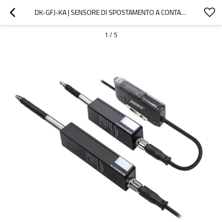
DK-GFJ-KA | SENSORE DI SPOSTAMENTO A CONTATTO | DADISICK
1
/
5