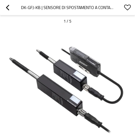
DK-GFJ-KB | SENSORE DI SPOSTAMENTO A CONTATTO | DADISICK
1
/
5