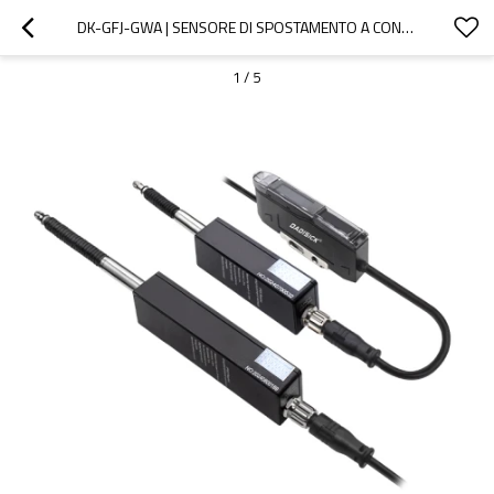
DK-GFJ-GWA | SENSORE DI SPOSTAMENTO A CONTATTO | DADISICK
1
/
5