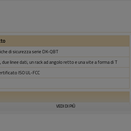
tto
riche di sicurezza serie DK-QBT
 due linee dati, un rack ad angolo retto e una vite a forma di T
ertificato ISO UL-FCC
VEDI DI PIÙ