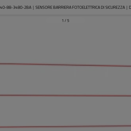
40-88-3480-2BA｜SENSORE BARRIERA FOTOELETTRICA DI SICUREZZA｜D
1
/
5