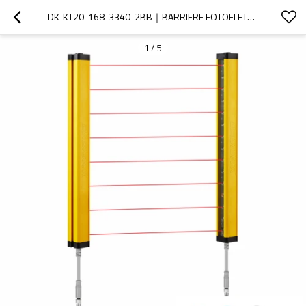
DK-KT20-168-3340-2BB｜BARRIERE FOTOELETTRICHE｜DADISICK
1
/
5