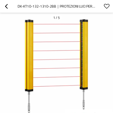
DK-KT10-132-1310-2BB｜PROTEZIONI LUCI PER MACCHINE｜DADISICK
1
/
5