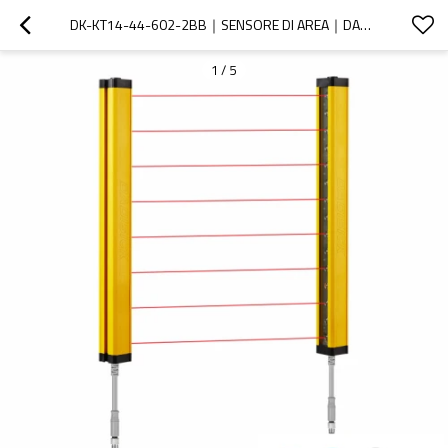
DK-KT14-44-602-2BB｜SENSORE DI AREA｜DADISICK
1
/
5