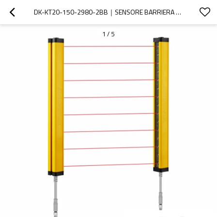
DK-KT20-150-2980-2BB｜SENSORE BARRIERA DI SICUREZZA｜DADISICK
1
/
5