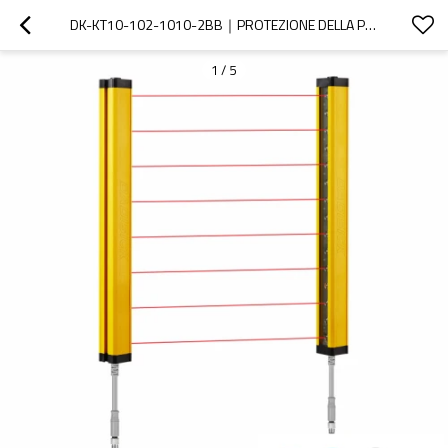
DK-KT10-102-1010-2BB｜PROTEZIONE DELLA PUNZONATRICE｜DADISICK
1
/
5