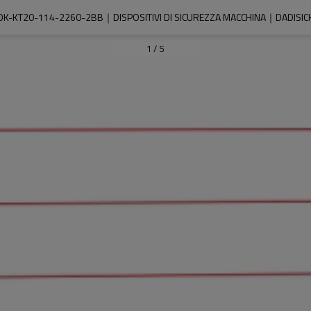
DK-KT20-114-2260-2BB｜DISPOSITIVI DI SICUREZZA MACCHINA｜DADISIC
1
/
5