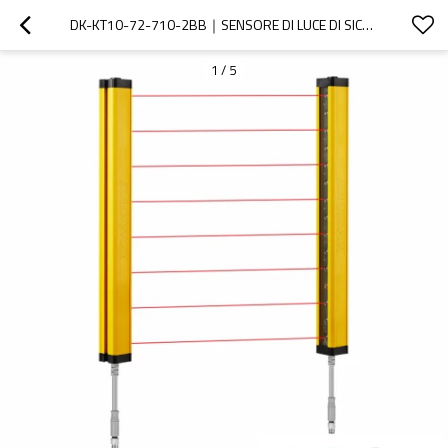
DK-KT10-72-710-2BB｜SENSORE DI LUCE DI SICUREZZA｜DADISICK
1
/
5