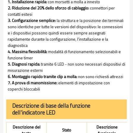
1. Installazione rapida:
con morsetti a molla a innesto
2. Riduzione del 20% dello sforzo di cablaggio:
connettori per
contatti estesi
3. Configurazione semplice:
la struttura e la posizione dei terminali
sono identiche per tutte le versioni del dispositivo: le connessioni
e i dispositivi possono quindi essere sempre assegnati
rapidamente durante la configurazione, l'installazione e la
diagnostica
4. Massima flessibilità:
modalità di funzionamento selezionabili e
funzione timer
5. Diagnosi rapida:
tramite 6 LED - non sono necessari dispositivi di
misurazione esterni
6. Montaggio rapido tramite clip a molla:
non sono richiesti attrezzi
7. A prova di manomissione:
elementi di impostazione con
coperchi bloccabili
Descrizione di base della funzione
dell'indicatore LED
Descrizione del
Descrizione
Stato