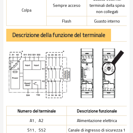
Sempre acceso
terminali della spina
Colpa
non collegati
Flash
Guasto interno
Descrizione della funzione del terminale
Numero del terminale
Descrizione funzionale
A1、A2
Alimentazione elettrica
S11、S52
Canale di ingresso di sicurezza 1