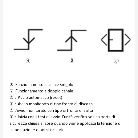
①: Funzionamento a canale singolo
②: Funzionamento a doppio canale
③：Avvio automatico (reset)
④：Avvio monitorato di tipo fronte di discesa
⑤: Avvio monitorato con tipo di fronte di salita
⑥：Inizia con il test di avvio: l'unità verifica se una porta di
sicurezza chiusa si apre quando viene applicata la tensione di
alimentazione e poi si richiude.