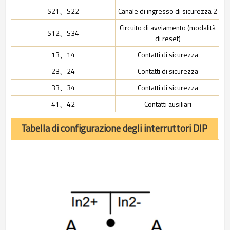
S21、S22
Canale di ingresso di sicurezza 2
Circuito di avviamento (modalità
S12、S34
di reset)
13、14
Contatti di sicurezza
23、24
Contatti di sicurezza
33、34
Contatti di sicurezza
41、42
Contatti ausiliari
Tabella di configurazione degli interruttori DIP