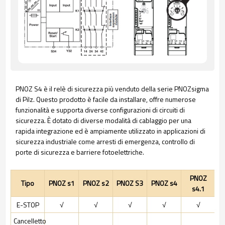
PNOZ S4 è il relè di sicurezza più venduto della serie PNOZsigma
di Pilz. Questo prodotto è facile da installare, offre numerose
funzionalità e supporta diverse configurazioni di circuiti di
sicurezza. È dotato di diverse modalità di cablaggio per una
rapida integrazione ed è ampiamente utilizzato in applicazioni di
sicurezza industriale come arresti di emergenza, controllo di
porte di sicurezza e barriere fotoelettriche.
PNOZ
Tipo
PNOZ s1
PNOZ s2
PNOZ S3
PNOZ s4
s4.1
E-STOP
√
√
√
√
√
Cancelletto