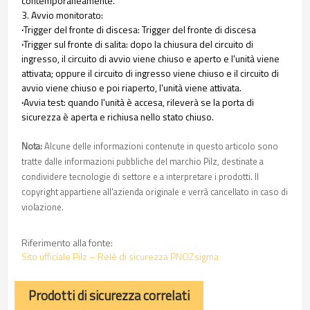
contemporaneamente.
3. Avvio monitorato:
·
Trigger del fronte di discesa: Trigger del fronte di discesa
·
Trigger sul fronte di salita: dopo la chiusura del circuito di
ingresso, il circuito di avvio viene chiuso e aperto e l'unità viene
attivata; oppure il circuito di ingresso viene chiuso e il circuito di
avvio viene chiuso e poi riaperto, l'unità viene attivata.
·
Avvia test: quando l'unità è accesa, rileverà se la porta di
sicurezza è aperta e richiusa nello stato chiuso.
Nota:
Alcune delle informazioni contenute in questo articolo sono
tratte dalle informazioni pubbliche del marchio Pilz, destinate a
condividere tecnologie di settore e a interpretare i prodotti. Il
copyright appartiene all'azienda originale e verrà cancellato in caso di
violazione.
Riferimento alla fonte:
Sito ufficiale Pilz – Relè di sicurezza PNOZsigma
Prodotti di sicurezza correlati