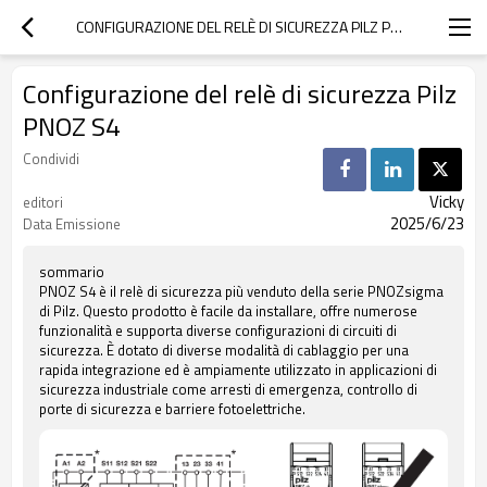
CONFIGURAZIONE DEL RELÈ DI SICUREZZA PILZ PNOZ S4
Configurazione del relè di sicurezza Pilz
PNOZ S4
Condividi
Vicky
editori
2025/6/23
Data Emissione
sommario
PNOZ S4 è il relè di sicurezza più venduto della serie PNOZsigma
di Pilz. Questo prodotto è facile da installare, offre numerose
funzionalità e supporta diverse configurazioni di circuiti di
sicurezza. È dotato di diverse modalità di cablaggio per una
rapida integrazione ed è ampiamente utilizzato in applicazioni di
sicurezza industriale come arresti di emergenza, controllo di
porte di sicurezza e barriere fotoelettriche.