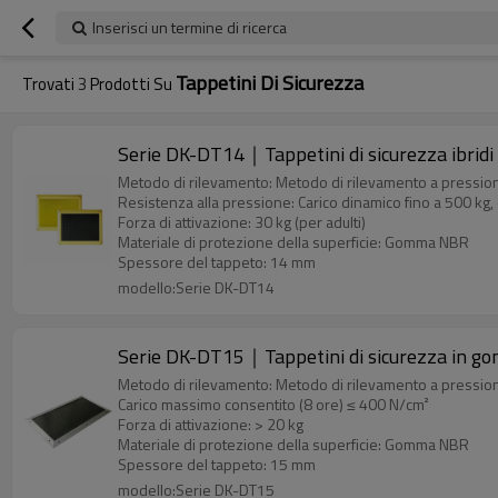
Inserisci un termine di ricerca
Tappetini Di Sicurezza
Trovati
3
Prodotti Su
Serie DK-DT14｜Tappetini di sicurezza ibr
Metodo di rilevamento: Metodo di rilevamento a pressio
Resistenza alla pressione: Carico dinamico fino a 500 kg, c
Forza di attivazione: 30 kg (per adulti)
Materiale di protezione della superficie: Gomma NBR
Spessore del tappeto: 14 mm
modello:Serie DK-DT14
Serie DK-DT15｜Tappetini di sicurezza in
Metodo di rilevamento: Metodo di rilevamento a pressio
Carico massimo consentito (8 ore) ≤ 400 N/cm²
Forza di attivazione: > 20 kg
Materiale di protezione della superficie: Gomma NBR
Spessore del tappeto: 15 mm
modello:Serie DK-DT15