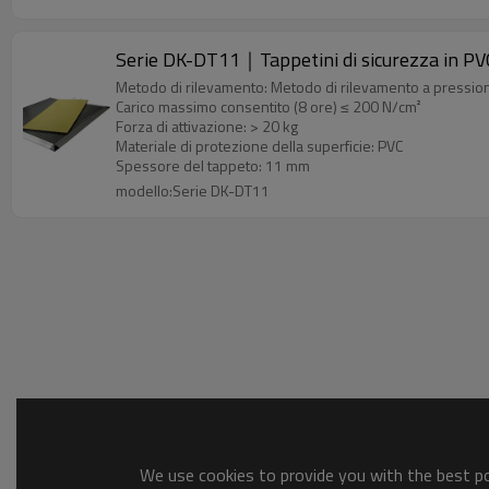
Serie DK-DT11｜Tappetini di sicurezza in 
Metodo di rilevamento: Metodo di rilevamento a pressio
Carico massimo consentito (8 ore) ≤ 200 N/cm²
Forza di attivazione: > 20 kg
Materiale di protezione della superficie: PVC
Spessore del tappeto: 11 mm
modello:Serie DK-DT11
We use cookies to provide you with the best pos