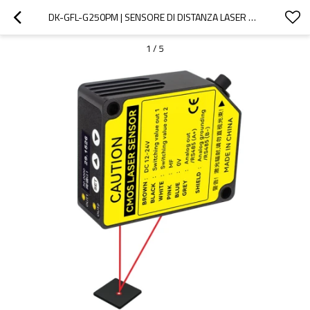
DK-GFL-G250PM | SENSORE DI DISTANZA LASER DI PRECISIONE | DADISICK
1
/
5