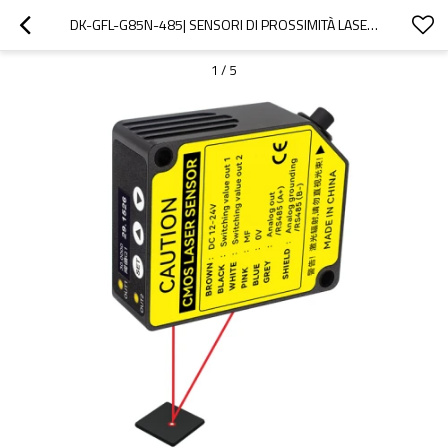
DK-GFL-G85N-485| SENSORI DI PROSSIMITÀ LASER | DADISICK
1
/
5