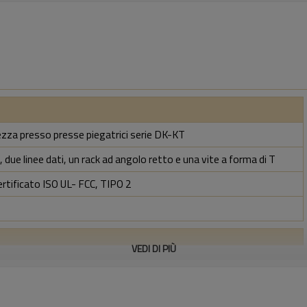
rezza presso presse piegatrici serie DK-KT
 due linee dati, un rack ad angolo retto e una vite a forma di T
ertificato ISO UL- FCC, TIPO 2
VEDI DI PIÙ