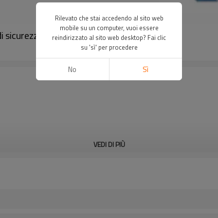
Rilevato che stai accedendo al sito web
mobile su un computer, vuoi essere
 sicurezza con pressa piegatrice｜DADISICK
reindirizzato al sito web desktop? Fai clic
su 'sì' per procedere
No
Sì
VEDI DI PIÙ