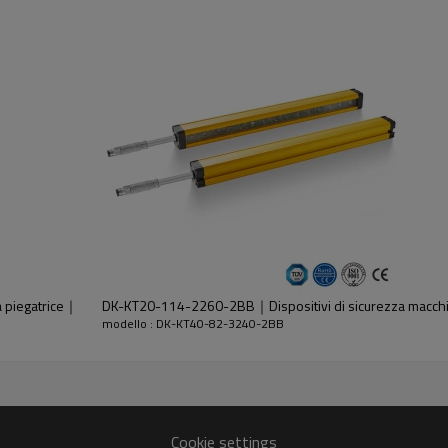
dell'emettitore e del ricevitore.
a piegatrice｜
DK-KT20-114-2260-2BB｜Dispositivi di sicurezza macc
modello : DK-KT40-82-3240-2BB
30%GF
Cookie settings