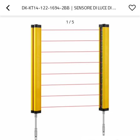
DK-KT14-122-1694-2BB｜SENSORE DI LUCE DI SICUREZZA｜DADISICK
1
/
5