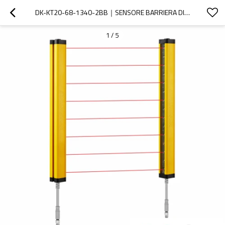
DK-KT20-68-1340-2BB｜SENSORE BARRIERA DI SICUREZZA｜DADISICK
1
/
5