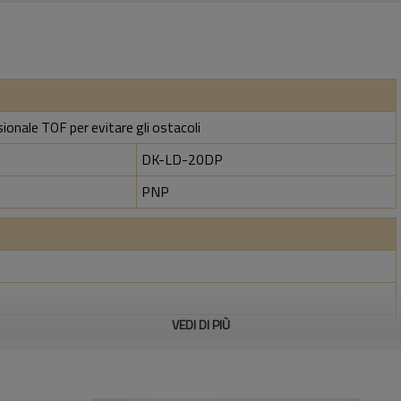
ionale TOF per evitare gli ostacoli
DK-LD-20DP
PNP
VEDI DI PIÙ