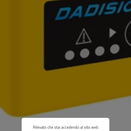
Rilevato che stai accedendo al sito web