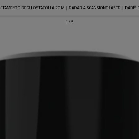
VITAMENTO DEGLI OSTACOLI A 20 M｜RADAR A SCANSIONE LASER｜DADISI
1
/
5