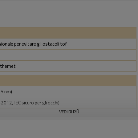
ionale per evitare gli ostacoli tof
S
Ethernet
05 nm)
2012, IEC sicuro per gli occhi)
VEDI DI PIÙ