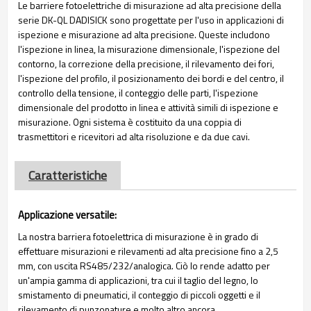
Le barriere fotoelettriche di misurazione ad alta precisione della
serie DK-QL DADISICK sono progettate per l'uso in applicazioni di
ispezione e misurazione ad alta precisione. Queste includono
l'ispezione in linea, la misurazione dimensionale, l'ispezione del
contorno, la correzione della precisione, il rilevamento dei fori,
l'ispezione del profilo, il posizionamento dei bordi e del centro, il
controllo della tensione, il conteggio delle parti, l'ispezione
dimensionale del prodotto in linea e attività simili di ispezione e
misurazione. Ogni sistema è costituito da una coppia di
trasmettitori e ricevitori ad alta risoluzione e da due cavi.
Caratteristiche
Applicazione versatile:
La nostra barriera fotoelettrica di misurazione è in grado di
effettuare misurazioni e rilevamenti ad alta precisione fino a 2,5
mm, con uscita RS485/232/analogica. Ciò lo rende adatto per
un'ampia gamma di applicazioni, tra cui il taglio del legno, lo
smistamento di pneumatici, il conteggio di piccoli oggetti e il
rilevamento di punzonature e molto altro ancora.