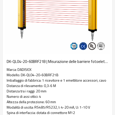
DK-QL04-20-60BRF21B | Misurazione delle barriere fotoelettriche | DADISICK
Marca: DADISICK
Modello: DK-QL04-20-60BRF21B
Imballaggio di fabbrica: 1 ricevitore e 1 emettitore accessori, cavo
Distanza di rilevamento: 0,3-6 M
Distanza tra i raggi: 20 mm
Numero di assi ottici: 4
Altezza della protezione: 60 mm
Modalità di uscita: RS485/RS232, I: 4-20 mA, U: 1-10 V
Spina di interfaccia: dotata di connettore M12