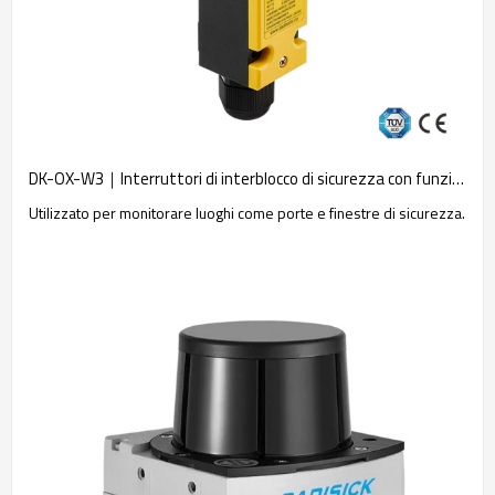
DK-OX-W3｜Interruttori di interblocco di sicurezza con funzione di blocco｜DADISICK
Utilizzato per monitorare luoghi come porte e finestre di sicurezza.