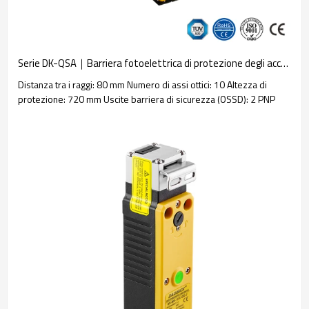
Serie DK-QSA｜Barriera fotoelettrica di protezione degli accessi multi-lato｜DADISICK
Distanza tra i raggi: 80 mm Numero di assi ottici: 10 Altezza di
protezione: 720 mm Uscite barriera di sicurezza (OSSD): 2 PNP