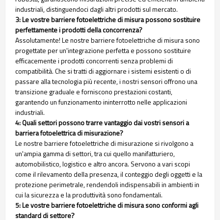
industriali, distinguendoci dagli altri prodotti sul mercato.
3: Le vostre barriere fotoelettriche di misura possono sostituire
perfettamente i prodotti della concorrenza?
Assolutamente! Le nostre barriere fotoelettriche di misura sono
progettate per un'integrazione perfetta e possono sostituire
efficacemente i prodotti concorrenti senza problemi di
compatibilità. Che si tratti di aggiornare i sistemi esistenti o di
passare alla tecnologia più recente, i nostri sensori offrono una
transizione graduale e forniscono prestazioni costanti,
garantendo un funzionamento ininterrotto nelle applicazioni
industriali.
4: Quali settori possono trarre vantaggio dai vostri sensori a
barriera fotoelettrica di misurazione?
Le nostre barriere fotoelettriche di misurazione si rivolgono a
un'ampia gamma di settori, tra cui quello manifatturiero,
automobilistico, logistico e altro ancora. Servono a vari scopi
come il rilevamento della presenza, il conteggio degli oggetti e la
protezione perimetrale, rendendoli indispensabili in ambienti in
cui la sicurezza e la produttività sono fondamentali.
5: Le vostre barriere fotoelettriche di misura sono conformi agli
standard di settore?