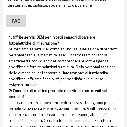
caratteristiche, distanza, spostamento o posizione.
FAQ
1: Offrite servizi OEM per i vostri sensori di barriere
fotoelettriche di misurazione?
Sì, forniamo servizi OEM completi, inclusa la selezione di prodotti
personalizzati e la marcatura laser. Il nostro team collabora
strettamente con i clienti per comprendere le loro esigenze
specifiche e fornire soluzioni su misura. Dalla personalizzazione
delle dimensioni del sensore all'integrazione di funzionalità
specifiche, offriamo flessibilità per soddisfare le diverse
esigenze industriali.
2: Come si colloca il tuo prodotto rispetto ai concorrenti sul
mercato?
Le nostre barriere fotoelettriche di misura si distinguono per la
tecnologia avanzata e le prestazioni superiori. A differenza della
concorrenza, i nostri sensori offrono precisione, affidabilità e
reattività senza pari. Con caratteristiche innovative e struttura
robusta, garantiscono misurazioni precise ed efficienti in ambienti