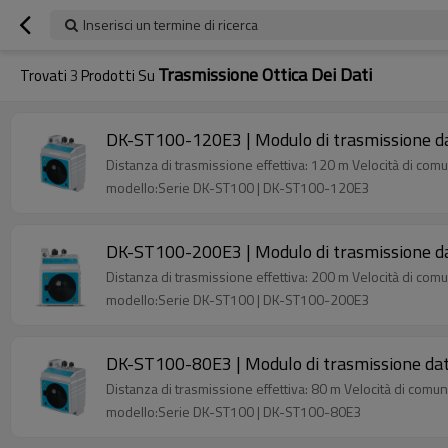
Inserisci un termine di ricerca
Trasmissione Ottica Dei Dati
Trovati
3
Prodotti Su
DK-ST100-120E3 | Modulo di trasmissione da
Distanza di trasmissione effettiva: 120 m Velocità di com
modello:Serie DK-ST100 | DK-ST100-120E3
DK-ST100-200E3 | Modulo di trasmissione da
Distanza di trasmissione effettiva: 200 m Velocità di com
modello:Serie DK-ST100 | DK-ST100-200E3
DK-ST100-80E3 | Modulo di trasmissione dat
Distanza di trasmissione effettiva: 80 m Velocità di comu
modello:Serie DK-ST100 | DK-ST100-80E3