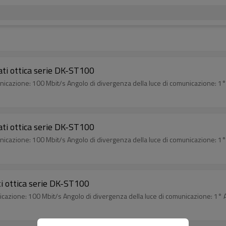
ti ottica serie DK-ST100
unicazione: 100 Mbit/s Angolo di divergenza della luce di comunicazione: 1°
ti ottica serie DK-ST100
unicazione: 100 Mbit/s Angolo di divergenza della luce di comunicazione: 1°
i ottica serie DK-ST100
nicazione: 100 Mbit/s Angolo di divergenza della luce di comunicazione: 1° 