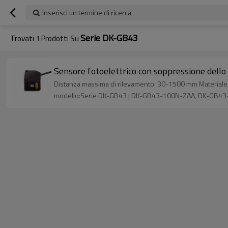
Inserisci un termine di ricerca
Serie DK-GB43
Trovati
1
Prodotti Su
Sensore fotoelettrico con soppressione dell
Distanza massima di rilevamento: 30-1500 mm Materiale del
modello:Serie DK-GB43 | DK-GB43-100N-ZAA, DK-GB4