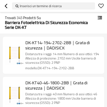
Inserisci un termine di ricerca
Trovati
345
Prodotti Su
Barriera Fotoelettrica Di Sicurezza Economica
Serie DK-KT
DK-KT14-194-2702-2BB｜Grata di
sicurezza｜DADISICK
Distanza tra i raggi: 14 mm Numero di assi ottici: 194
Altezza di protezione: 2702 mm Uscite barriera di
sicurezza (OSSD): 2 PNP
modello:DK-KT14-194-2702-2BB
DK-KT40-46-1800-2BB｜Grata di
sicurezza｜DADISICK
Distanza tra i raggi: 40 mm Numero di assi ottici: 46
Altezza di protezione: 1800 mm Uscite barriera di
sicurezza (OSSD): 2 PNP