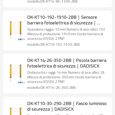
modello:DK-KT14-96-1330-2BB
DK-KT10-192-1910-2BB｜Sensore
barriera fotoelettrica di sicurezza｜
DADISICK
Spaziatura raggio: 10 mm Numero di assi ottici: 192
Altezza di protezione: 1910 mm Uscite barriera di
sicurezza (OSSD): 2 PNP
modello:DK-KT10-192-1910-2BB
DK-KT14-26-350-2BB｜Piccola barriera
fotoelettrica di sicurezza｜DADISICK
Distanza tra i raggi: 14 mm Numero di assi ottici: 26
Altezza di protezione: 350 mm Uscite barriera di
sicurezza (OSSD): 2 PNP
modello:DK-KT14-26-350-2BB
DK-KT10-30-290-2BB｜Fascio luminoso
di sicurezza｜DADISICK