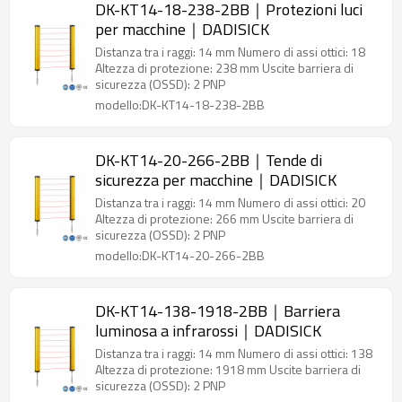
DK-KT14-18-238-2BB｜Protezioni luci
per macchine｜DADISICK
Distanza tra i raggi: 14 mm Numero di assi ottici: 18
Altezza di protezione: 238 mm Uscite barriera di
sicurezza (OSSD): 2 PNP
modello:DK-KT14-18-238-2BB
DK-KT14-20-266-2BB｜Tende di
sicurezza per macchine｜DADISICK
Distanza tra i raggi: 14 mm Numero di assi ottici: 20
Altezza di protezione: 266 mm Uscite barriera di
sicurezza (OSSD): 2 PNP
modello:DK-KT14-20-266-2BB
DK-KT14-138-1918-2BB｜Barriera
luminosa a infrarossi｜DADISICK
Distanza tra i raggi: 14 mm Numero di assi ottici: 138
Altezza di protezione: 1918 mm Uscite barriera di
sicurezza (OSSD): 2 PNP