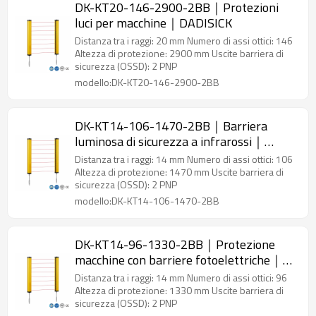
DK-KT20-146-2900-2BB｜Protezioni
luci per macchine｜DADISICK
Distanza tra i raggi: 20 mm Numero di assi ottici: 146
Altezza di protezione: 2900 mm Uscite barriera di
sicurezza (OSSD): 2 PNP
modello:DK-KT20-146-2900-2BB
DK-KT14-106-1470-2BB｜Barriera
luminosa di sicurezza a infrarossi｜
DADISICK
Distanza tra i raggi: 14 mm Numero di assi ottici: 106
Altezza di protezione: 1470 mm Uscite barriera di
sicurezza (OSSD): 2 PNP
modello:DK-KT14-106-1470-2BB
DK-KT14-96-1330-2BB｜Protezione
macchine con barriere fotoelettriche｜
DADISICK
Distanza tra i raggi: 14 mm Numero di assi ottici: 96
Altezza di protezione: 1330 mm Uscite barriera di
sicurezza (OSSD): 2 PNP