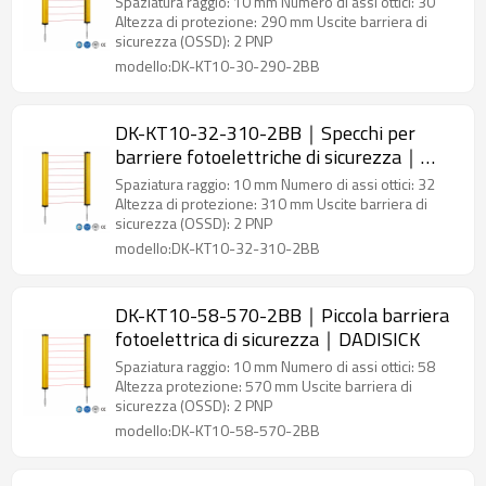
Spaziatura raggio: 10 mm Numero di assi ottici: 30
Altezza di protezione: 290 mm Uscite barriera di
sicurezza (OSSD): 2 PNP
modello:DK-KT10-30-290-2BB
DK-KT10-32-310-2BB｜Specchi per
barriere fotoelettriche di sicurezza｜
DADISICK
Spaziatura raggio: 10 mm Numero di assi ottici: 32
Altezza di protezione: 310 mm Uscite barriera di
sicurezza (OSSD): 2 PNP
modello:DK-KT10-32-310-2BB
DK-KT10-58-570-2BB｜Piccola barriera
fotoelettrica di sicurezza｜DADISICK
Spaziatura raggio: 10 mm Numero di assi ottici: 58
Altezza protezione: 570 mm Uscite barriera di
sicurezza (OSSD): 2 PNP
modello:DK-KT10-58-570-2BB