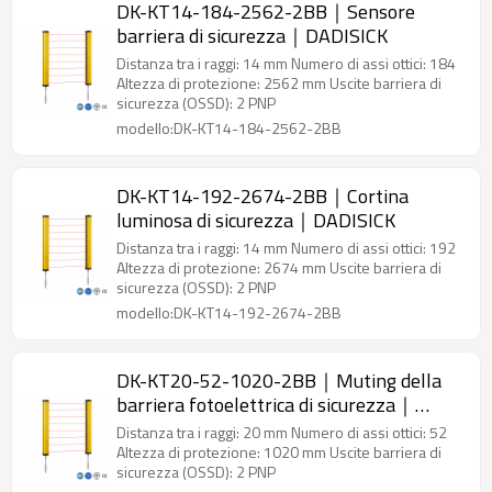
DK-KT14-184-2562-2BB｜Sensore
barriera di sicurezza｜DADISICK
Distanza tra i raggi: 14 mm Numero di assi ottici: 184
Altezza di protezione: 2562 mm Uscite barriera di
sicurezza (OSSD): 2 PNP
modello:DK-KT14-184-2562-2BB
DK-KT14-192-2674-2BB｜Cortina
luminosa di sicurezza｜DADISICK
Distanza tra i raggi: 14 mm Numero di assi ottici: 192
Altezza di protezione: 2674 mm Uscite barriera di
sicurezza (OSSD): 2 PNP
modello:DK-KT14-192-2674-2BB
DK-KT20-52-1020-2BB｜Muting della
barriera fotoelettrica di sicurezza｜
DADISICK
Distanza tra i raggi: 20 mm Numero di assi ottici: 52
Altezza di protezione: 1020 mm Uscite barriera di
sicurezza (OSSD): 2 PNP