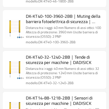
modello:DK-KT40-46-1800-2BB
DK-KT40-100-3960-2BB｜Muting della
barriera fotoelettrica di sicurezza｜
DADISICK
Distanza tra i raggi: 40 mm Numero di assi ottici: 100
Altezza di protezione: 3960 mm Uscite barriera di
sicurezza (OSSD): 2 PNP
modello:DK-KT40-100-3960-2BB
DK-KT40-32-1240-2BB｜Tende di
sicurezza per macchine｜DADISICK
Distanza tra i raggi: 40 mm Numero di assi ottici: 32
Altezza di protezione: 1240 mm Uscite barriera di
sicurezza (OSSD): 2 PNP
modello:DK-KT40-32-1240-2BB
DK-KT14-88-1218-2BB｜Sensori di
sicurezza per macchine｜DADISICK