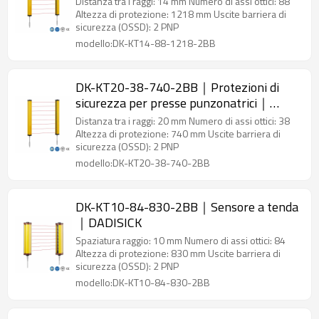
Distanza tra i raggi: 14 mm Numero di assi ottici: 88
Altezza di protezione: 1218 mm Uscite barriera di
sicurezza (OSSD): 2 PNP
modello:DK-KT14-88-1218-2BB
DK-KT20-38-740-2BB｜Protezioni di
sicurezza per presse punzonatrici｜
DADISICK
Distanza tra i raggi: 20 mm Numero di assi ottici: 38
Altezza di protezione: 740 mm Uscite barriera di
sicurezza (OSSD): 2 PNP
modello:DK-KT20-38-740-2BB
DK-KT10-84-830-2BB｜Sensore a tenda
｜DADISICK
Spaziatura raggio: 10 mm Numero di assi ottici: 84
Altezza di protezione: 830 mm Uscite barriera di
sicurezza (OSSD): 2 PNP
modello:DK-KT10-84-830-2BB