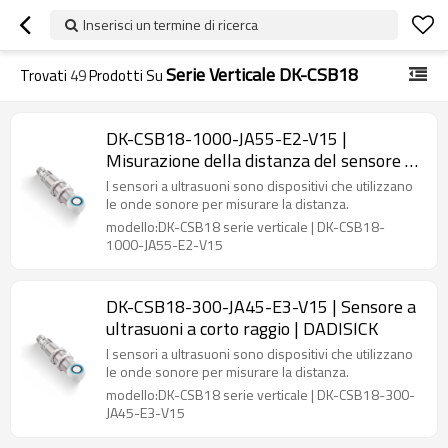
Inserisci un termine di ricerca
Serie Verticale DK-CSB18
Trovati
49
Prodotti Su
DK-CSB18-1000-JA55-E2-V15 |
Misurazione della distanza del sensore a
ultrasuoni | DADISICK
I sensori a ultrasuoni sono dispositivi che utilizzano
le onde sonore per misurare la distanza.
modello:DK-CSB18 serie verticale | DK-CSB18-
1000-JA55-E2-V15
DK-CSB18-300-JA45-E3-V15 | Sensore a
ultrasuoni a corto raggio | DADISICK
I sensori a ultrasuoni sono dispositivi che utilizzano
le onde sonore per misurare la distanza.
modello:DK-CSB18 serie verticale | DK-CSB18-300-
JA45-E3-V15