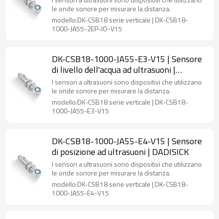
le onde sonore per misurare la distanza.
modello:DK-CSB18 serie verticale | DK-CSB18-
1000-JA55-2EP-IO-V15
DK-CSB18-1000-JA55-E3-V15 | Sensore
di livello dell'acqua ad ultrasuoni |
DADISICK
I sensori a ultrasuoni sono dispositivi che utilizzano
le onde sonore per misurare la distanza.
modello:DK-CSB18 serie verticale | DK-CSB18-
1000-JA55-E3-V15
DK-CSB18-1000-JA55-E4-V15 | Sensore
di posizione ad ultrasuoni | DADISICK
I sensori a ultrasuoni sono dispositivi che utilizzano
le onde sonore per misurare la distanza.
modello:DK-CSB18 serie verticale | DK-CSB18-
1000-JA55-E4-V15