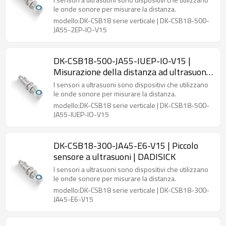
le onde sonore per misurare la distanza.
modello:DK-CSB18 serie verticale | DK-CSB18-500-
JA55-2EP-IO-V15
DK-CSB18-500-JA55-IUEP-IO-V15 |
Misurazione della distanza ad ultrasuoni |
DADISICK
I sensori a ultrasuoni sono dispositivi che utilizzano
le onde sonore per misurare la distanza.
modello:DK-CSB18 serie verticale | DK-CSB18-500-
JA55-IUEP-IO-V15
DK-CSB18-300-JA45-E6-V15 | Piccolo
sensore a ultrasuoni | DADISICK
I sensori a ultrasuoni sono dispositivi che utilizzano
le onde sonore per misurare la distanza.
modello:DK-CSB18 serie verticale | DK-CSB18-300-
JA45-E6-V15