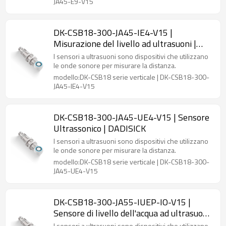
JA45-E9-V15
DK-CSB18-300-JA45-IE4-V15 |
Misurazione del livello ad ultrasuoni |
DADISICK
I sensori a ultrasuoni sono dispositivi che utilizzano
le onde sonore per misurare la distanza.
modello:DK-CSB18 serie verticale | DK-CSB18-300-
JA45-IE4-V15
DK-CSB18-300-JA45-UE4-V15 | Sensore
Ultrassonico | DADISICK
I sensori a ultrasuoni sono dispositivi che utilizzano
le onde sonore per misurare la distanza.
modello:DK-CSB18 serie verticale | DK-CSB18-300-
JA45-UE4-V15
DK-CSB18-300-JA55-IUEP-IO-V15 |
Sensore di livello dell'acqua ad ultrasuoni
| DADISICK
I sensori a ultrasuoni sono dispositivi che utilizzano