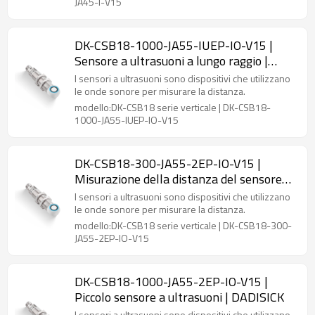
JA45-I-V15
DK-CSB18-1000-JA55-IUEP-IO-V15 |
Sensore a ultrasuoni a lungo raggio |
DADISICK
I sensori a ultrasuoni sono dispositivi che utilizzano
le onde sonore per misurare la distanza.
modello:DK-CSB18 serie verticale | DK-CSB18-
1000-JA55-IUEP-IO-V15
DK-CSB18-300-JA55-2EP-IO-V15 |
Misurazione della distanza del sensore
ultrasonico | DADISICK
I sensori a ultrasuoni sono dispositivi che utilizzano
le onde sonore per misurare la distanza.
modello:DK-CSB18 serie verticale | DK-CSB18-300-
JA55-2EP-IO-V15
DK-CSB18-1000-JA55-2EP-IO-V15 |
Piccolo sensore a ultrasuoni | DADISICK
I sensori a ultrasuoni sono dispositivi che utilizzano