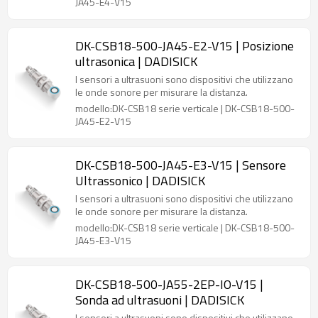
JA45-E4-V15
DK-CSB18-500-JA45-E2-V15 | Posizione
ultrasonica | DADISICK
I sensori a ultrasuoni sono dispositivi che utilizzano
le onde sonore per misurare la distanza.
modello:DK-CSB18 serie verticale | DK-CSB18-500-
JA45-E2-V15
DK-CSB18-500-JA45-E3-V15 | Sensore
Ultrassonico | DADISICK
I sensori a ultrasuoni sono dispositivi che utilizzano
le onde sonore per misurare la distanza.
modello:DK-CSB18 serie verticale | DK-CSB18-500-
JA45-E3-V15
DK-CSB18-500-JA55-2EP-IO-V15 |
Sonda ad ultrasuoni | DADISICK
I sensori a ultrasuoni sono dispositivi che utilizzano