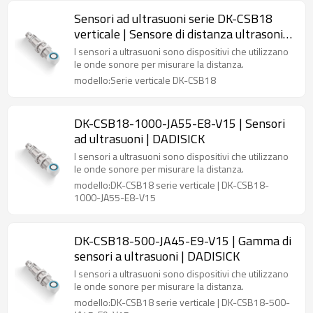
Sensori ad ultrasuoni serie DK-CSB18
verticale | Sensore di distanza ultrasonico
a gomito unico | Sensore di distanza ad
I sensori a ultrasuoni sono dispositivi che utilizzano
ultrasuoni di livello
le onde sonore per misurare la distanza.
modello:Serie verticale DK-CSB18
DK-CSB18-1000-JA55-E8-V15 | Sensori
ad ultrasuoni | DADISICK
I sensori a ultrasuoni sono dispositivi che utilizzano
le onde sonore per misurare la distanza.
modello:DK-CSB18 serie verticale | DK-CSB18-
1000-JA55-E8-V15
DK-CSB18-500-JA45-E9-V15 | Gamma di
sensori a ultrasuoni | DADISICK
I sensori a ultrasuoni sono dispositivi che utilizzano
le onde sonore per misurare la distanza.
modello:DK-CSB18 serie verticale | DK-CSB18-500-