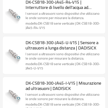
DK-CSB18-300-JA45-R4-V15 |
Interruttore di livello dell'acqua ad
ultrasuoni | DADISICK
I sensori a ultrasuoni sono dispositivi che utilizzano
le onde sonore per misurare la distanza.
modello:DK-CSB18 serie verticale | DK-CSB18-300-
JA45-R4-V15
DK-CSB18-300-JA45-U-V15 | Sensore a
ultrasuoni a lunga distanza | DADISICK
I sensori a ultrasuoni sono dispositivi che utilizzano
le onde sonore per misurare la distanza.
modello:DK-CSB18 serie verticale | DK-CSB18-300-
JA45-U-V15
DK-CSB18-300-JA45-I-V15 | Misurazione
ad ultrasuoni | DADISICK
I sensori a ultrasuoni sono dispositivi che utilizzano
le onde sonore per misurare la distanza.
modello:DK-CSB18 serie verticale | DK-CSB18-300-