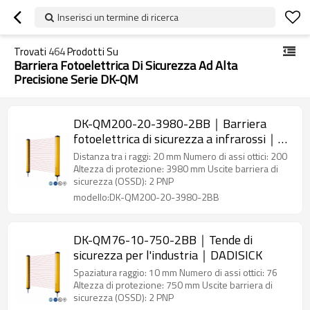
Inserisci un termine di ricerca
Trovati
464
Prodotti Su
Barriera Fotoelettrica Di Sicurezza Ad Alta
Precisione Serie DK-QM
DK-QM200-20-3980-2BB｜Barriera
fotoelettrica di sicurezza a infrarossi｜
DADISICK
Distanza tra i raggi: 20 mm Numero di assi ottici: 200
Altezza di protezione: 3980 mm Uscite barriera di
sicurezza (OSSD): 2 PNP
modello:DK-QM200-20-3980-2BB
DK-QM76-10-750-2BB｜Tende di
sicurezza per l'industria｜DADISICK
Spaziatura raggio: 10 mm Numero di assi ottici: 76
Altezza di protezione: 750 mm Uscite barriera di
sicurezza (OSSD): 2 PNP