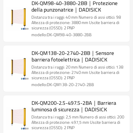
DK-QM98-40-3880-2BB｜Protezione
della punzonatrice｜DADISICK
Distanza tra i raggi: 40 mm Numero di assi ottici: 98
Altezza di protezione: 3880 mm Uscite barriera di
sicurezza (OSSD): 2 PNP
modello:DK-QM98-40-3880-2BB
DK-QM138-20-2740-2BB｜Sensore
barriera fotoelettrica｜DADISICK
Distanza tra i raggi: 20 mm Numero di assi ottici: 138
Altezza di protezione: 2740 mm Uscite barriera di
sicurezza (OSSD): 2 PNP
modello:DK-QM138-20-2740-2BB
DK-QM200-2.5-497.5-2BA｜Barriera
luminosa di sicurezza｜DADISICK
Distanza tra i raggi: 2,5 mm Numero di assi ottici: 200
Altezza di protezione: 497,5 mm Uscite barriera di
sicurezza (OSSD): 2 PNP