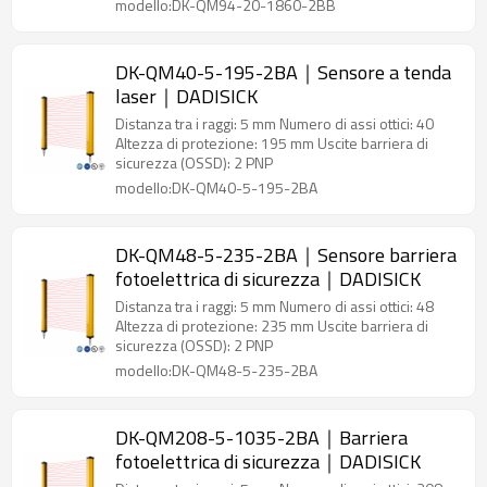
modello:DK-QM94-20-1860-2BB
DK-QM40-5-195-2BA｜Sensore a tenda
laser｜DADISICK
Distanza tra i raggi: 5 mm Numero di assi ottici: 40
Altezza di protezione: 195 mm Uscite barriera di
sicurezza (OSSD): 2 PNP
modello:DK-QM40-5-195-2BA
DK-QM48-5-235-2BA｜Sensore barriera
fotoelettrica di sicurezza｜DADISICK
Distanza tra i raggi: 5 mm Numero di assi ottici: 48
Altezza di protezione: 235 mm Uscite barriera di
sicurezza (OSSD): 2 PNP
modello:DK-QM48-5-235-2BA
DK-QM208-5-1035-2BA｜Barriera
fotoelettrica di sicurezza｜DADISICK