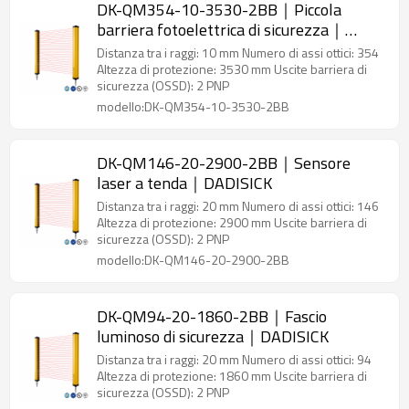
DK-QM354-10-3530-2BB｜Piccola
barriera fotoelettrica di sicurezza｜
DADISICK
Distanza tra i raggi: 10 mm Numero di assi ottici: 354
Altezza di protezione: 3530 mm Uscite barriera di
sicurezza (OSSD): 2 PNP
modello:DK-QM354-10-3530-2BB
DK-QM146-20-2900-2BB｜Sensore
laser a tenda｜DADISICK
Distanza tra i raggi: 20 mm Numero di assi ottici: 146
Altezza di protezione: 2900 mm Uscite barriera di
sicurezza (OSSD): 2 PNP
modello:DK-QM146-20-2900-2BB
DK-QM94-20-1860-2BB｜Fascio
luminoso di sicurezza｜DADISICK
Distanza tra i raggi: 20 mm Numero di assi ottici: 94
Altezza di protezione: 1860 mm Uscite barriera di
sicurezza (OSSD): 2 PNP