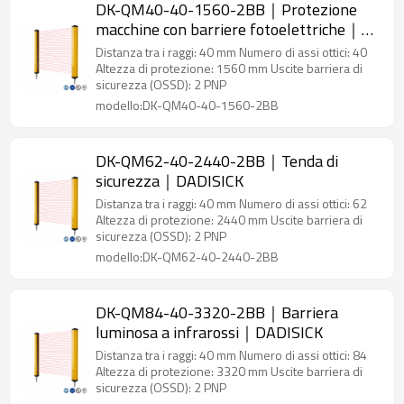
DK-QM40-40-1560-2BB｜Protezione
macchine con barriere fotoelettriche｜
DADISICK
Distanza tra i raggi: 40 mm Numero di assi ottici: 40
Altezza di protezione: 1560 mm Uscite barriera di
sicurezza (OSSD): 2 PNP
modello:DK-QM40-40-1560-2BB
DK-QM62-40-2440-2BB｜Tenda di
sicurezza｜DADISICK
Distanza tra i raggi: 40 mm Numero di assi ottici: 62
Altezza di protezione: 2440 mm Uscite barriera di
sicurezza (OSSD): 2 PNP
modello:DK-QM62-40-2440-2BB
DK-QM84-40-3320-2BB｜Barriera
luminosa a infrarossi｜DADISICK
Distanza tra i raggi: 40 mm Numero di assi ottici: 84
Altezza di protezione: 3320 mm Uscite barriera di
sicurezza (OSSD): 2 PNP