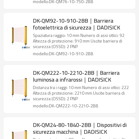
modello:DK-QM76-10-750-2BB
DK-QM92-10-910-2BB｜Barriera
fotoelettrica di sicurezza｜DADISICK
Spaziatura raggio: 10 mm Numero di assi ottici: 92
Altezza di protezione: 910 mm Uscite barriera di
sicurezza (OSSD): 2 PNP
modello:DK-QM92-10-910-2BB
DK-QM222-10-2210-2BB｜Barriera
luminosa a infrarossi｜DADISICK
Distanza tra i raggi: 10 mm Numero di assi ottici: 222
Altezza di protezione: 2210 mm Uscite barriera di
sicurezza (OSSD): 2 PNP
modello:DK-QM222-10-2210-2BB
DK-QM24-80-1840-2BB｜Dispositivi di
sicurezza macchina｜DADISICK