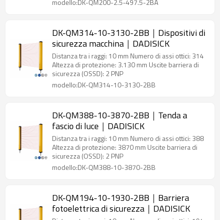
modello:DK-QM200-2.5-497.5-2BA
DK-QM314-10-3130-2BB｜Dispositivi di
sicurezza macchina｜DADISICK
Distanza tra i raggi: 10 mm Numero di assi ottici: 314
Altezza di protezione: 3.130 mm Uscite barriera di
sicurezza (OSSD): 2 PNP
modello:DK-QM314-10-3130-2BB
DK-QM388-10-3870-2BB｜Tenda a
fascio di luce｜DADISICK
Distanza tra i raggi: 10 mm Numero di assi ottici: 388
Altezza di protezione: 3870 mm Uscite barriera di
sicurezza (OSSD): 2 PNP
modello:DK-QM388-10-3870-2BB
DK-QM194-10-1930-2BB｜Barriera
fotoelettrica di sicurezza｜DADISICK