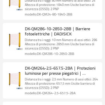
Distanza tra i raggi: 80 mm Numero di assi ottici: 24
Altezza di protezione: 1840 mm Uscite barriera di
sicurezza (OSSD): 2 PNP
modello:DK-QM24-80-1840-2BB
DK-QM286-10-2850-2BB｜Barriere
fotoelettriche｜DADISICK
Distanza tra i raggi: 10 mm Numero di assi ottici: 286
Altezza di protezione: 2850 mm Uscite barriera di
sicurezza (OSSD): 2 PNP
modello:DK-QM286-10-2850-2BB
DK-QM264-2.5-657.5-2BA｜Protezioni
luminose per presse piegatrici｜
DADISICK
Distanza tra i raggi: 2,5 mm Numero di assi ottici: 264
Altezza di protezione: 657,5 mm Uscite barriera di
sicurezza (OSSD): 2 PNP
modello:DK-QM264-2.5-657.5-2BA