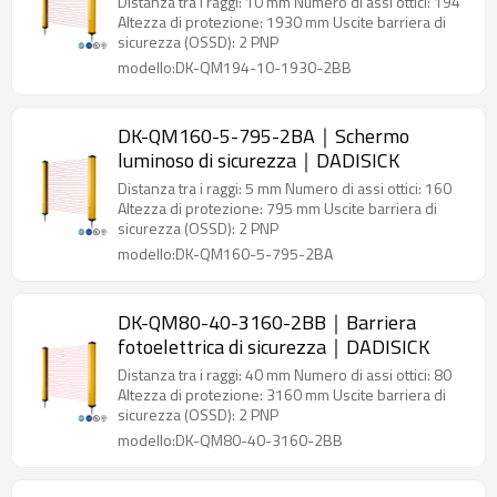
Distanza tra i raggi: 10 mm Numero di assi ottici: 194
Altezza di protezione: 1930 mm Uscite barriera di
sicurezza (OSSD): 2 PNP
modello:DK-QM194-10-1930-2BB
DK-QM160-5-795-2BA｜Schermo
luminoso di sicurezza｜DADISICK
Distanza tra i raggi: 5 mm Numero di assi ottici: 160
Altezza di protezione: 795 mm Uscite barriera di
sicurezza (OSSD): 2 PNP
modello:DK-QM160-5-795-2BA
DK-QM80-40-3160-2BB｜Barriera
fotoelettrica di sicurezza｜DADISICK
Distanza tra i raggi: 40 mm Numero di assi ottici: 80
Altezza di protezione: 3160 mm Uscite barriera di
sicurezza (OSSD): 2 PNP
modello:DK-QM80-40-3160-2BB