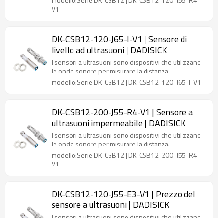
modello:Serie DK-CSB12 | DK-CSB12-120-J55-R4-
V1
DK-CSB12-120-J65-I-V1 | Sensore di
livello ad ultrasuoni | DADISICK
I sensori a ultrasuoni sono dispositivi che utilizzano
le onde sonore per misurare la distanza.
modello:Serie DK-CSB12 | DK-CSB12-120-J65-I-V1
DK-CSB12-200-J55-R4-V1 | Sensore a
ultrasuoni impermeabile | DADISICK
I sensori a ultrasuoni sono dispositivi che utilizzano
le onde sonore per misurare la distanza.
modello:Serie DK-CSB12 | DK-CSB12-200-J55-R4-
V1
DK-CSB12-120-J55-E3-V1 | Prezzo del
sensore a ultrasuoni | DADISICK
I sensori a ultrasuoni sono dispositivi che utilizzano