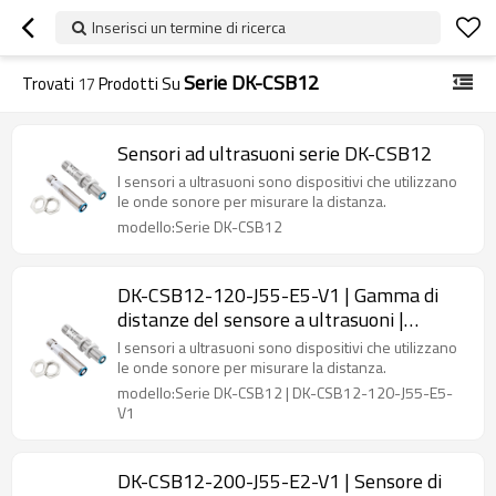
Inserisci un termine di ricerca
Serie DK-CSB12
Trovati
17
Prodotti Su
Sensori ad ultrasuoni serie DK-CSB12
I sensori a ultrasuoni sono dispositivi che utilizzano
le onde sonore per misurare la distanza.
modello:Serie DK-CSB12
DK-CSB12-120-J55-E5-V1 | Gamma di
distanze del sensore a ultrasuoni |
DADISICK
I sensori a ultrasuoni sono dispositivi che utilizzano
le onde sonore per misurare la distanza.
modello:Serie DK-CSB12 | DK-CSB12-120-J55-E5-
V1
DK-CSB12-200-J55-E2-V1 | Sensore di