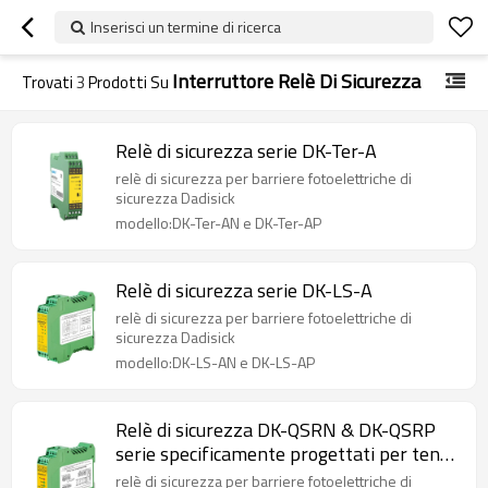
Inserisci un termine di ricerca
Interruttore Relè Di Sicurezza
Trovati
3
Prodotti Su
Relè di sicurezza serie DK-Ter-A
relè di sicurezza per barriere fotoelettriche di
sicurezza Dadisick
modello:DK-Ter-AN e DK-Ter-AP
Relè di sicurezza serie DK-LS-A
relè di sicurezza per barriere fotoelettriche di
sicurezza Dadisick
modello:DK-LS-AN e DK-LS-AP
Relè di sicurezza DK-QSRN & DK-QSRP
serie specificamente progettati per tende
luminose di sicurezza
relè di sicurezza per barriere fotoelettriche di