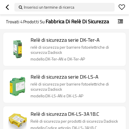
Inserisci un termine di ricerca
Fabbrica Di Relè Di Sicurezza
Trovati
4
Prodotti Su
Relè di sicurezza serie DK-Ter-A
relè di sicurezza per barriere fotoelettriche di
sicurezza Dadisick
modello:DK-Ter-AN e DK-Ter-AP
Relè di sicurezza serie DK-LS-A
relè di sicurezza per barriere fotoelettriche di
sicurezza Dadisick
modello:DK-LS-AN e DK-LS-AP
Relè di sicurezza DK-LS-3A1B.C
Relè di sicurezza per prodotti di sicurezza Dadisick
modello:Codice articolo: DK-LS-3A1B.C