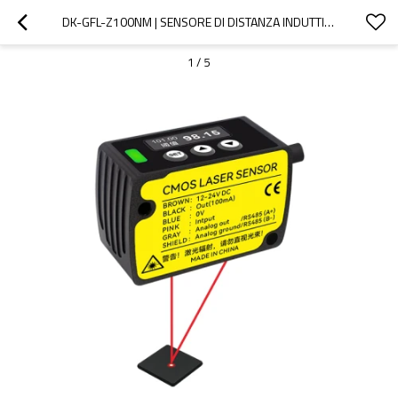
DK-GFL-Z100NM | SENSORE DI DISTANZA INDUTTIVO | DADISICK
1
/
5