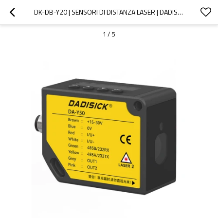
DK-DB-Y20 | SENSORI DI DISTANZA LASER | DADISICK
1
/
5