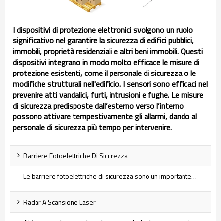
I dispositivi di protezione elettronici svolgono un ruolo
significativo nel garantire la sicurezza di edifici pubblici,
immobili, proprietà residenziali e altri beni immobili. Questi
dispositivi integrano in modo molto efficace le misure di
protezione esistenti, come il personale di sicurezza o le
modifiche strutturali nell'edificio. I sensori sono efficaci nel
prevenire atti vandalici, furti, intrusioni e fughe. Le misure
di sicurezza predisposte dall’esterno verso l’interno
possono attivare tempestivamente gli allarmi, dando al
personale di sicurezza più tempo per intervenire.
Barriere Fotoelettriche Di Sicurezza
Le barriere fotoelettriche di sicurezza sono un importante dispositivo di sicurezza che fornisce una protezione efficace del personale e delle attrezzature e aiuta a ridurre gli incidenti sul lavoro...
Radar A Scansione Laser